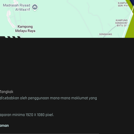
Tangkak
 yang disebabkan oleh penggunaan mana-mana maklumat yang
aparan minima 1920 X 1080 pixel.
Laman