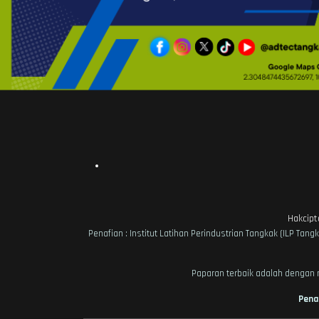
Hakcip
Penafian : Institut Latihan Perindustrian Tangkak (ILP 
Paparan terbaik adalah dengan m
Pena