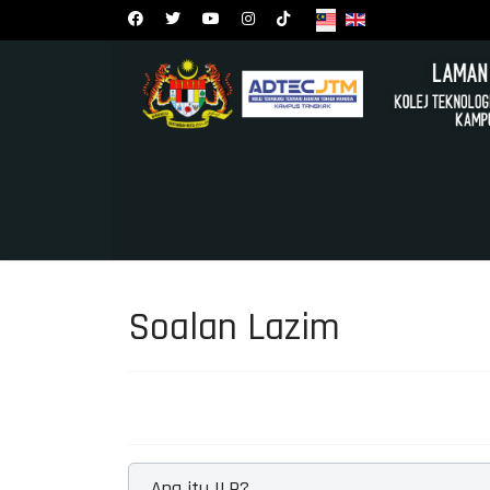
Soalan Lazim
Apa itu ILP?