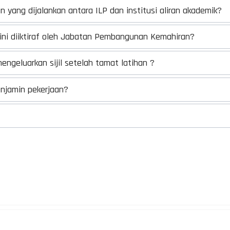
 yang dijalankan antara ILP dan institusi aliran akademik?
ini diiktiraf oleh Jabatan Pembangunan Kemahiran?
geluarkan sijil setelah tamat latihan ?
enjamin pekerjaan?