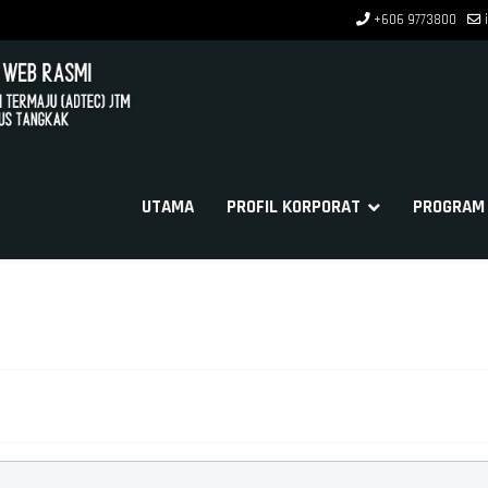
+606 9773800
UTAMA
PROFIL KORPORAT
PROGRAM 