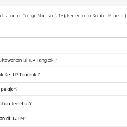
bawah Jabatan Tenaga Manusia (JTM), Kementerian Sumber Manusia 
itawarkan Di ILP Tangkak ?
 Ke ILP Tangkak ?
pelajar?
tihan tersebut?
an di ILJTM?