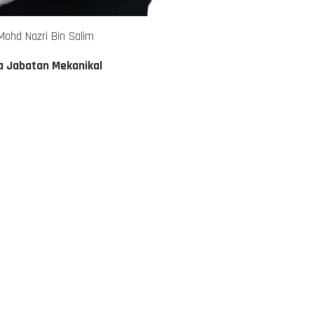
Mohd Nazri Bin Salim
a Jabatan Mekanikal