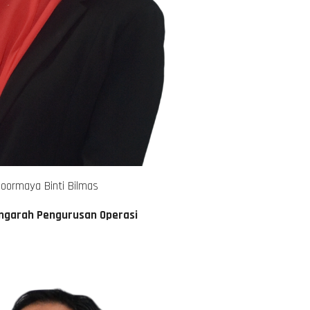
Noormaya Binti Bilmas
ngarah Pengurusan Operasi