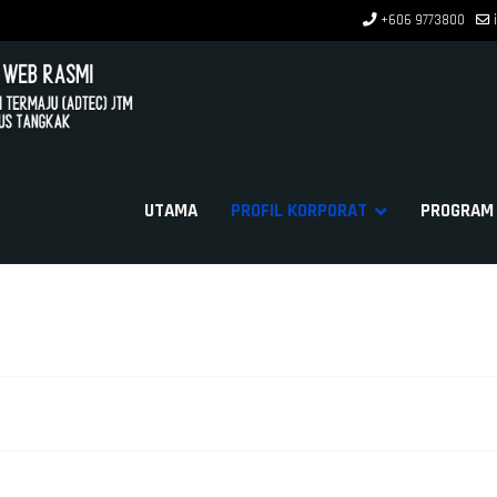
+606 9773800
UTAMA
PROFIL KORPORAT
PROGRAM 