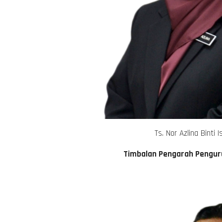
Ts. Nor Azlina Binti I
Timbalan Pengarah Pengur