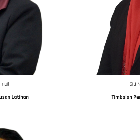
smail
Siti 
usan Latihan
Timbalan Pe