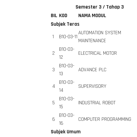
Semester 3 / Tahap 3
BIL
KOD
NAMA MODUL
Subjek Teras
AUTOMATION SYSTEM
1
B10-03-11
MAINTENANCE
B10-03-
2
ELECTRICAL MOTOR
12
B10-03-
3
ADVANCE PLC
13
B10-03-
4
SUPERVISORY
14
B10-03-
5
INDUSTRIAL ROBOT
15
B10-03-
6
COMPUTER PROGRAMMING
16
Subjek Umum