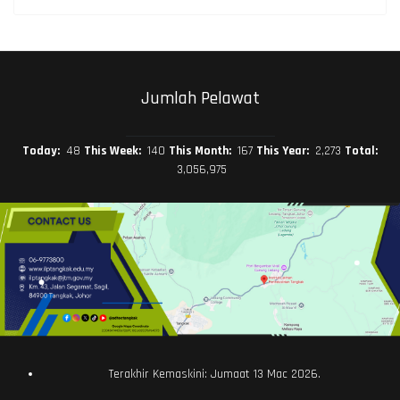
Jumlah Pelawat
Today:
48
This Week:
140
This Month:
167
This Year:
2,273
Total:
3,056,975
Terakhir Kemaskini: Jumaat 13 Mac 2026.