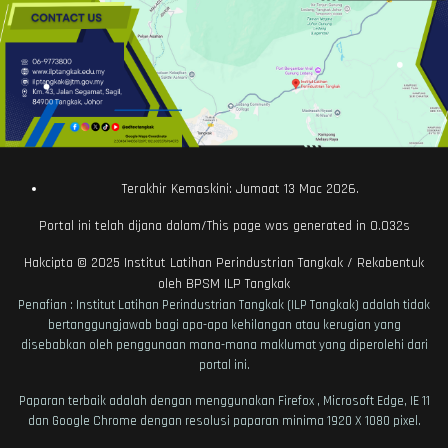
Terakhir Kemaskini: Jumaat 13 Mac 2026.
Portal ini telah dijana dalam/This page was generated in 0.032s
Hakcipta © 2025
Institut Latihan Perindustrian Tangkak
/ Rekabentuk
oleh
BPSM ILP Tangkak
Penafian : Institut Latihan Perindustrian Tangkak (ILP Tangkak) adalah tidak
bertanggungjawab bagi apa-apa kehilangan atau kerugian yang
disebabkan oleh penggunaan mana-mana maklumat yang diperolehi dari
portal ini.
Paparan terbaik adalah dengan menggunakan Firefox , Microsoft Edge, IE 11
dan Google Chrome dengan resolusi paparan minima 1920 X 1080 pixel.